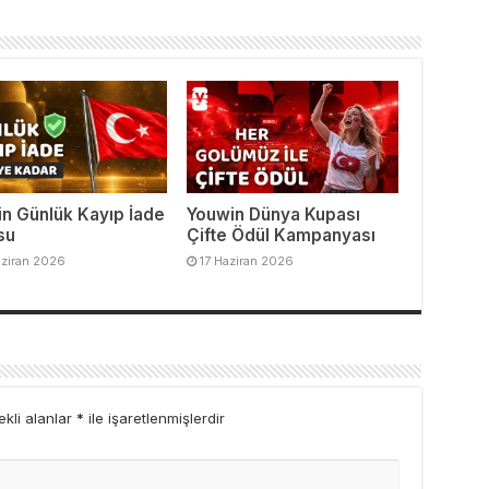
n Günlük Kayıp İade
Youwin Dünya Kupası
su
Çifte Ödül Kampanyası
aziran 2026
17 Haziran 2026
kli alanlar
*
ile işaretlenmişlerdir