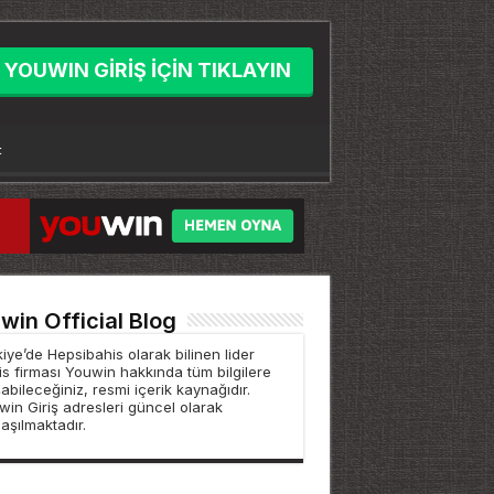
YOUWIN GİRİŞ İÇİN TIKLAYIN
t
win Official Blog
iye’de Hepsibahis olarak bilinen lider
s firması Youwin hakkında tüm bilgilere
abileceğiniz, resmi içerik kaynağıdır.
in Giriş adresleri güncel olarak
aşılmaktadır.