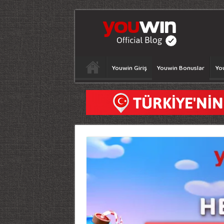
Youwin Giriş
Youwin Bonuslar
Yo