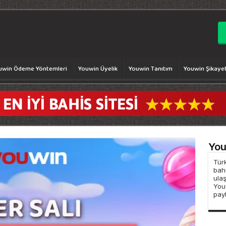
uwin Ödeme Yöntemleri
Youwin Üyelik
Youwin Tanıtım
Youwin Şikaye
You
Türk
bahi
ulaş
Youw
payl