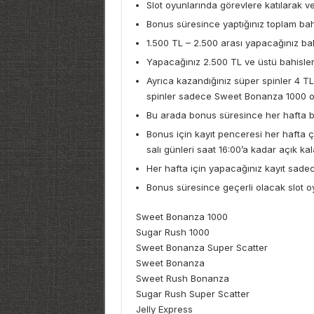
Slot oyunlarında görevlere katılarak ve
Bonus süresince yaptığınız toplam bahi
1.500 TL – 2.500 arası yapacağınız bah
Yapacağınız 2.500 TL ve üstü bahislerd
Ayrıca kazandığınız süper spinler 4 TL
spinler sadece Sweet Bonanza 1000 oy
Bu arada bonus süresince her hafta bo
Bonus için kayıt penceresi her hafta 
salı günleri saat 16:00’a kadar açık kal
Her hafta için yapacağınız kayıt sadece
Bonus süresince geçerli olacak slot oy
Sweet Bonanza 1000
Sugar Rush 1000
Sweet Bonanza Super Scatter
Sweet Bonanza
Sweet Rush Bonanza
Sugar Rush Super Scatter
Jelly Express