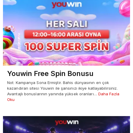
Youwin Free Spin Bonusu
Not: Kampanya Sona Ermiştir. Bahis dünyasının en çok
kazandıran sitesi Youwin ile şansınızı ikiye katlayabilirsiniz.
Avantajlı bonuslarının yanında yüksek oranları…
Daha Fazla
Oku