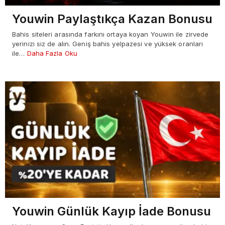
Youwin Paylaştıkça Kazan Bonusu
Bahis siteleri arasında farkını ortaya koyan Youwin ile zirvede
yerinizi siz de alın. Geniş bahis yelpazesi ve yüksek oranları
ile…
Daha Fazla Oku
Youwin Günlük Kayıp İade Bonusu