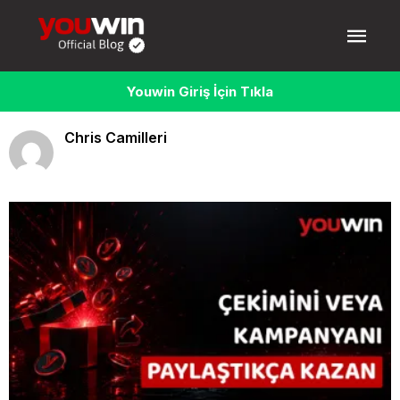
Youwin Giriş İçin Tıkla
Chris Camilleri