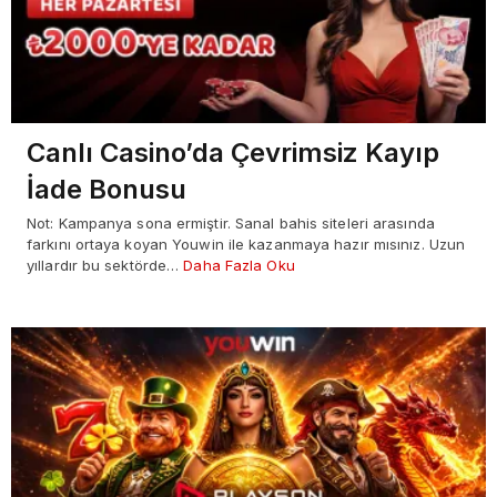
Canlı Casino’da Çevrimsiz Kayıp
İade Bonusu
Not: Kampanya sona ermiştir. Sanal bahis siteleri arasında
farkını ortaya koyan Youwin ile kazanmaya hazır mısınız. Uzun
yıllardır bu sektörde…
Daha Fazla Oku